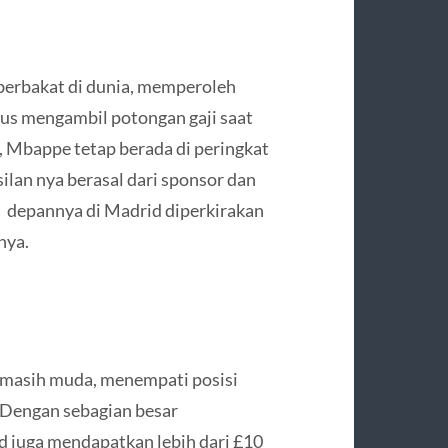
berbakat di dunia, memperoleh
rus mengambil potongan gaji saat
, Mbappe tetap berada di peringkat
silan nya berasal dari sponsor dan
a depannya di Madrid diperkirakan
nya.
 masih muda, menempati posisi
 Dengan sebagian besar
nd juga mendapatkan lebih dari £10