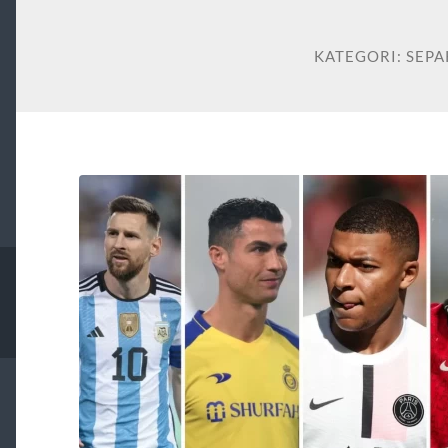
KATEGORI:
SEPA