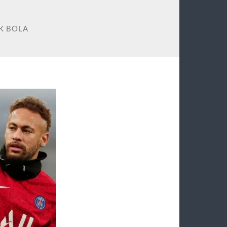
K BOLA