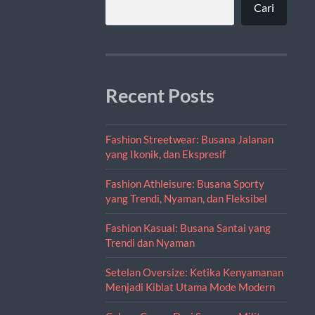
Cari
Recent Posts
Fashion Streetwear: Busana Jalanan
yang Ikonik, dan Ekspresif
Fashion Athleisure: Busana Sporty
yang Trendi, Nyaman, dan Fleksibel
Fashion Kasual: Busana Santai yang
Trendi dan Nyaman
Setelan Oversize: Ketika Kenyamanan
Menjadi Kiblat Utama Mode Modern