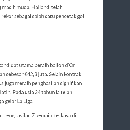
ng masih muda, Halland telah
kor sebagai salah satu pencetak gol
kandidat utama peraih ballon d’Or
an sebesar £42,3 juta. Selain kontrak
us juga meraih penghasilan signifikan
atin. Pada usia 24 tahun ia telah
 gelar La Liga.
n penghasilan 7 pemain terkaya di