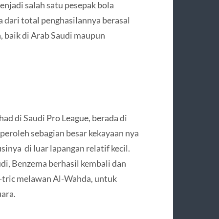
enjadi salah satu pesepak bola
a dari total penghasilannya berasal
a, baik di Arab Saudi maupun
had di Saudi Pro League, berada di
peroleh sebagian besar kekayaan nya
nya di luar lapangan relatif kecil.
di, Benzema berhasil kembali dan
t-tric melawan Al-Wahda, untuk
uara.