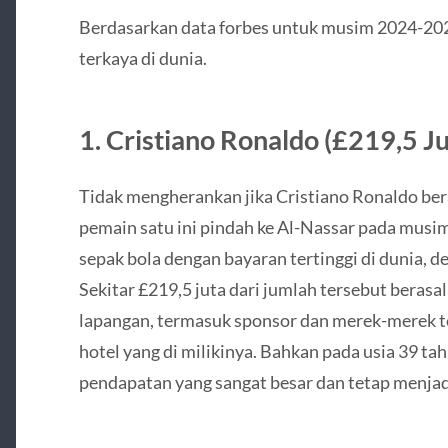
Berdasarkan data forbes untuk musim 2024-2025
terkaya di dunia.
1. Cristiano Ronaldo (£219,5 J
Tidak mengherankan jika Cristiano Ronaldo bera
pemain satu ini pindah ke Al-Nassar pada mus
sepak bola dengan bayaran tertinggi di dunia, d
Sekitar £219,5 juta dari jumlah tersebut berasal
lapangan, termasuk sponsor dan merek-merek te
hotel yang di milikinya. Bahkan pada usia 39 t
pendapatan yang sangat besar dan tetap menjadi