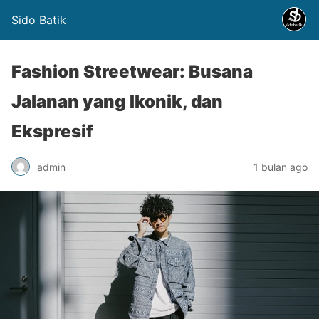
Sido Batik
Fashion Streetwear: Busana
Jalanan yang Ikonik, dan
Ekspresif
admin
1 bulan ago