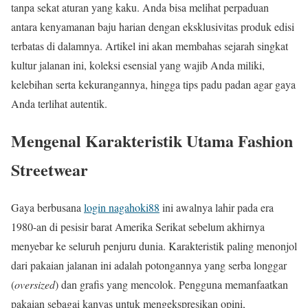
tanpa sekat aturan yang kaku. Anda bisa melihat perpaduan
antara kenyamanan baju harian dengan eksklusivitas produk edisi
terbatas di dalamnya. Artikel ini akan membahas sejarah singkat
kultur jalanan ini, koleksi esensial yang wajib Anda miliki,
kelebihan serta kekurangannya, hingga tips padu padan agar gaya
Anda terlihat autentik.
Mengenal Karakteristik Utama Fashion
Streetwear
Gaya berbusana
login nagahoki88
ini awalnya lahir pada era
1980-an di pesisir barat Amerika Serikat sebelum akhirnya
menyebar ke seluruh penjuru dunia. Karakteristik paling menonjol
dari pakaian jalanan ini adalah potongannya yang serba longgar
(
oversized
) dan grafis yang mencolok. Pengguna memanfaatkan
pakaian sebagai kanvas untuk mengekspresikan opini,