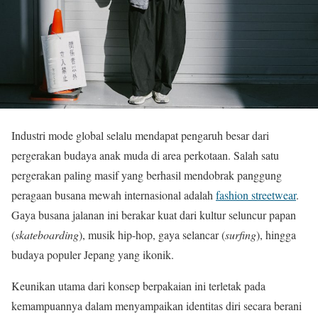
Industri mode global selalu mendapat pengaruh besar dari
pergerakan budaya anak muda di area perkotaan. Salah satu
pergerakan paling masif yang berhasil mendobrak panggung
peragaan busana mewah internasional adalah
fashion streetwear
.
Gaya busana jalanan ini berakar kuat dari kultur seluncur papan
(
skateboarding
), musik hip-hop, gaya selancar (
surfing
), hingga
budaya populer Jepang yang ikonik.
Keunikan utama dari konsep berpakaian ini terletak pada
kemampuannya dalam menyampaikan identitas diri secara berani