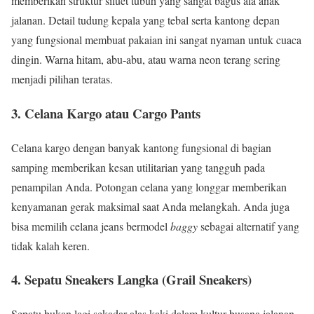
memberikan struktur siluet tubuh yang sangat bagus ala anak
jalanan. Detail tudung kepala yang tebal serta kantong depan
yang fungsional membuat pakaian ini sangat nyaman untuk cuaca
dingin. Warna hitam, abu-abu, atau warna neon terang sering
menjadi pilihan teratas.
3. Celana Kargo atau Cargo Pants
Celana kargo dengan banyak kantong fungsional di bagian
samping memberikan kesan utilitarian yang tangguh pada
penampilan Anda. Potongan celana yang longgar memberikan
kenyamanan gerak maksimal saat Anda melangkah. Anda juga
bisa memilih celana jeans bermodel
baggy
sebagai alternatif yang
tidak kalah keren.
4. Sepatu Sneakers Langka (Grail Sneakers)
Sepatu bukan lagi sekadar alas kaki dalam kultur busana jalanan,