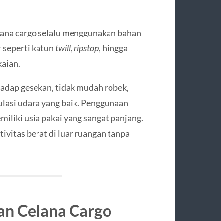
celana cargo selalu menggunakan bahan
 seperti katun
twill
,
ripstop
, hingga
kaian.
hadap gesekan, tidak mudah robek,
asi udara yang baik. Penggunaan
iliki usia pakai yang sangat panjang.
vitas berat di luar ruangan tanpa
gan Celana Cargo