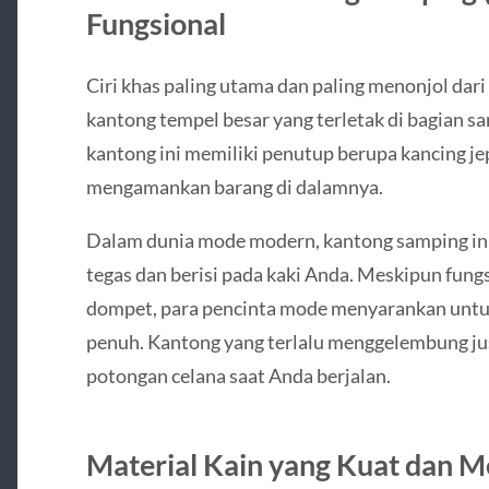
Fungsional
Ciri khas paling utama dan paling menonjol dari
kantong tempel besar yang terletak di bagian s
kantong ini memiliki penutup berupa kancing jepr
mengamankan barang di dalamnya.
Dalam dunia mode modern, kantong samping ini
tegas dan berisi pada kaki Anda. Meskipun fun
dompet, para pencinta mode menyarankan untuk 
penuh. Kantong yang terlalu menggelembung jus
potongan celana saat Anda berjalan.
Material Kain yang Kuat dan M