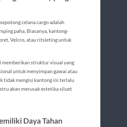
 sepotong celana cargo adalah
amping paha. Biasanya, kantong-
et, Velcro, atau ritsleting untuk
 memberikan struktur visual yang
gsional untuk menyimpan gawai atau
tidak mengisi kantong ini terlalu
tru akan merusak estetika siluet
emiliki Daya Tahan