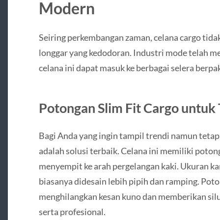
Modern
Seiring perkembangan zaman, celana cargo tida
longgar yang kedodoran. Industri mode telah me
celana ini dapat masuk ke berbagai selera berp
Potongan Slim Fit Cargo untuk
Bagi Anda yang ingin tampil trendi namun tetap 
adalah solusi terbaik. Celana ini memiliki poton
menyempit ke arah pergelangan kaki. Ukuran ka
biasanya didesain lebih pipih dan ramping. Poto
menghilangkan kesan kuno dan memberikan siluet
serta profesional.