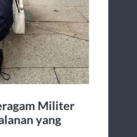
eragam Militer
alanan yang