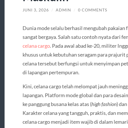
JUNI 3, 2026
/
ADMIN
/
0 COMMENTS
Dunia mode selalu berhasil mengubah pakaian f
sangat bergaya. Salah satu contoh nyata dari 
celana cargo
. Pada awal abad ke-20, militer Ingg
khusus untuk kebutuhan seragam para prajurit 
celana tersebut berfungsi untuk menyimpan pet
di lapangan pertempuran.
Kini, celana cargo telah melompat jauh meningg
lapangan. Platform mode global dan para desai
ke panggung busana kelas atas (
high fashion
) dan
Karakter celana yang tangguh, praktis, dan m
celana cargo menjadi item wajib di dalam lemar