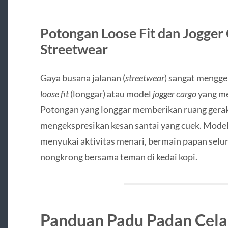
Potongan Loose Fit dan Jogger
Streetwear
Gaya busana jalanan (
streetwear
) sangat mengge
loose fit
(longgar) atau model
jogger cargo
yang me
Potongan yang longgar memberikan ruang gerak
mengekspresikan kesan santai yang cuek. Model
menyukai aktivitas menari, bermain papan selun
nongkrong bersama teman di kedai kopi.
Panduan Padu Padan Cela