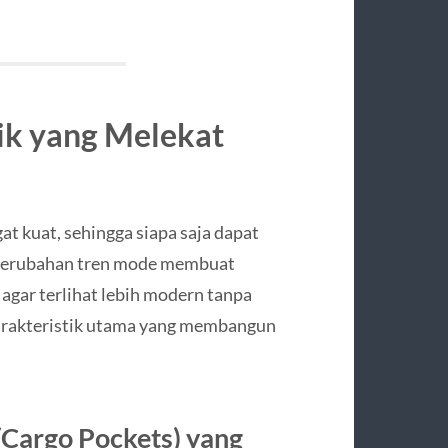
ik yang Melekat
at kuat, sehingga siapa saja dapat
 Perubahan tren mode membuat
 agar terlihat lebih modern tanpa
karakteristik utama yang membangun
Cargo Pockets) yang