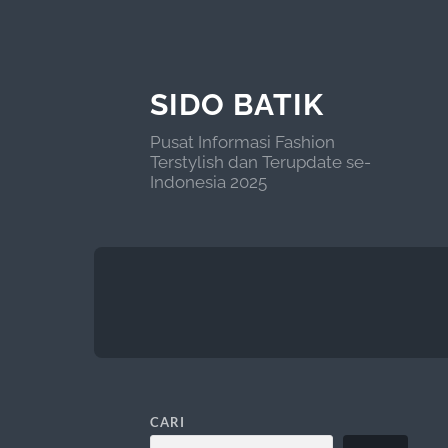
SIDO BATIK
Pusat Informasi Fashion
Terstylish dan Terupdate se-
Indonesia 2025
CARI