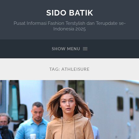
SIDO BATIK
Pusat Informasi Fashion Terstylish dan Terupdate se-
Indonesia 2025
SHOW MENU
TAG:
ATHLEISURE