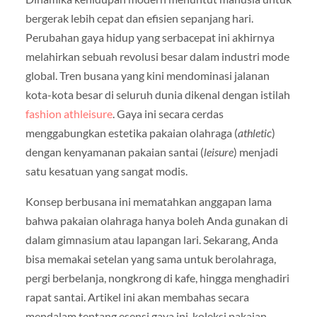
bergerak lebih cepat dan efisien sepanjang hari.
Perubahan gaya hidup yang serbacepat ini akhirnya
melahirkan sebuah revolusi besar dalam industri mode
global. Tren busana yang kini mendominasi jalanan
kota-kota besar di seluruh dunia dikenal dengan istilah
fashion athleisure
. Gaya ini secara cerdas
menggabungkan estetika pakaian olahraga (
athletic
)
dengan kenyamanan pakaian santai (
leisure
) menjadi
satu kesatuan yang sangat modis.
Konsep berbusana ini mematahkan anggapan lama
bahwa pakaian olahraga hanya boleh Anda gunakan di
dalam gimnasium atau lapangan lari. Sekarang, Anda
bisa memakai setelan yang sama untuk berolahraga,
pergi berbelanja, nongkrong di kafe, hingga menghadiri
rapat santai. Artikel ini akan membahas secara
mendalam tentang esensi gaya ini, koleksi pakaian