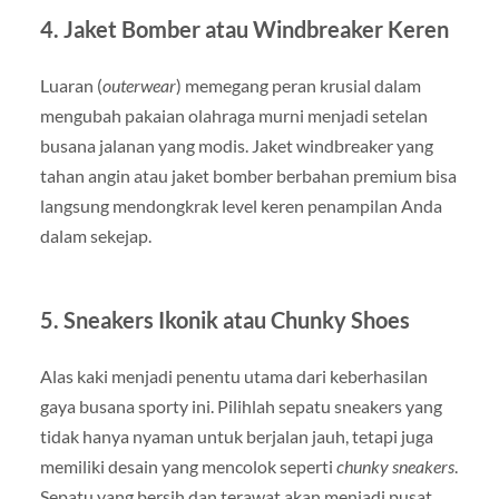
4. Jaket Bomber atau Windbreaker Keren
Luaran (
outerwear
) memegang peran krusial dalam
mengubah pakaian olahraga murni menjadi setelan
busana jalanan yang modis. Jaket windbreaker yang
tahan angin atau jaket bomber berbahan premium bisa
langsung mendongkrak level keren penampilan Anda
dalam sekejap.
5. Sneakers Ikonik atau Chunky Shoes
Alas kaki menjadi penentu utama dari keberhasilan
gaya busana sporty ini. Pilihlah sepatu sneakers yang
tidak hanya nyaman untuk berjalan jauh, tetapi juga
memiliki desain yang mencolok seperti
chunky sneakers
.
Sepatu yang bersih dan terawat akan menjadi pusat