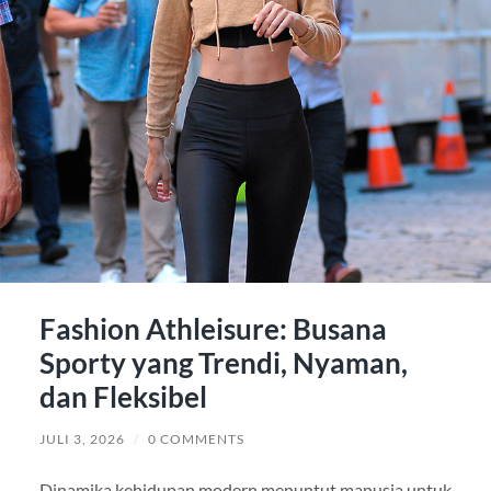
Fashion Athleisure: Busana
Sporty yang Trendi, Nyaman,
dan Fleksibel
JULI 3, 2026
/
0 COMMENTS
Dinamika kehidupan modern menuntut manusia untuk