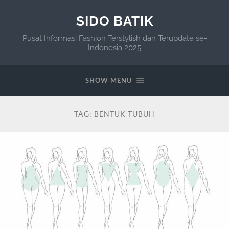
SIDO BATIK
Pusat Informasi Fashion Terstylish dan Terupdate se-
Indonesia 2025
SHOW MENU
TAG:
BENTUK TUBUH