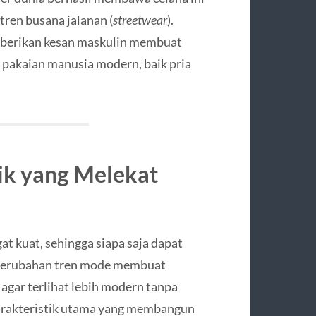
 tren busana jalanan (
streetwear
).
emberikan kesan maskulin membuat
i pakaian manusia modern, baik pria
ik yang Melekat
at kuat, sehingga siapa saja dapat
 Perubahan tren mode membuat
 agar terlihat lebih modern tanpa
karakteristik utama yang membangun