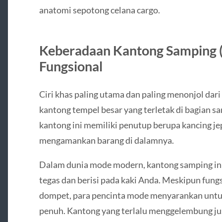
anatomi sepotong celana cargo.
Keberadaan Kantong Samping (
Fungsional
Ciri khas paling utama dan paling menonjol dari
kantong tempel besar yang terletak di bagian s
kantong ini memiliki penutup berupa kancing jepr
mengamankan barang di dalamnya.
Dalam dunia mode modern, kantong samping ini
tegas dan berisi pada kaki Anda. Meskipun fun
dompet, para pencinta mode menyarankan untuk 
penuh. Kantong yang terlalu menggelembung jus