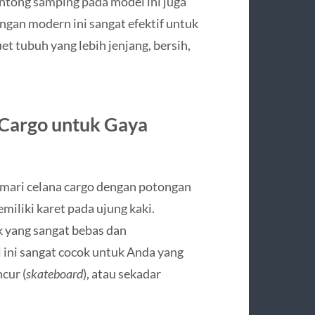
ntong samping pada model ini juga
ngan modern ini sangat efektif untuk
 tubuh yang lebih jenjang, bersih,
 Cargo untuk Gaya
mari celana cargo dengan potongan
miliki karet pada ujung kaki.
 yang sangat bebas dan
 ini sangat cocok untuk Anda yang
cur (
skateboard
), atau sekadar