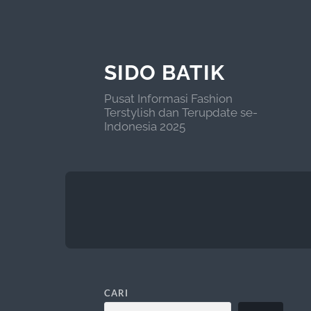
SIDO BATIK
Pusat Informasi Fashion
Terstylish dan Terupdate se-
Indonesia 2025
CARI