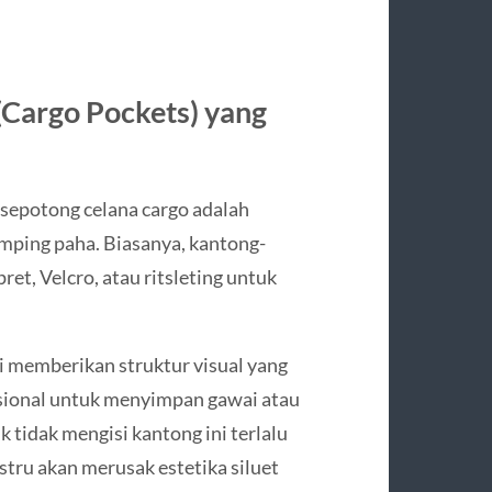
Cargo Pockets) yang
 sepotong celana cargo adalah
amping paha. Biasanya, kantong-
et, Velcro, atau ritsleting untuk
 memberikan struktur visual yang
gsional untuk menyimpan gawai atau
tidak mengisi kantong ini terlalu
tru akan merusak estetika siluet