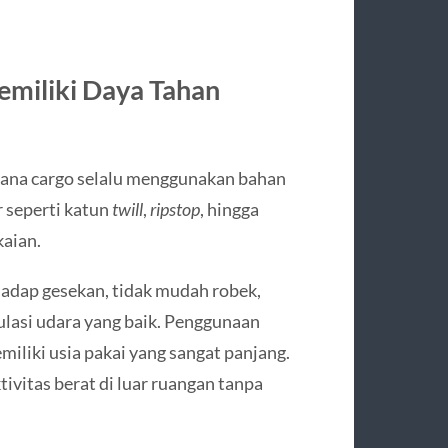
emiliki Daya Tahan
celana cargo selalu menggunakan bahan
 seperti katun
twill
,
ripstop
, hingga
kaian.
hadap gesekan, tidak mudah robek,
asi udara yang baik. Penggunaan
iliki usia pakai yang sangat panjang.
vitas berat di luar ruangan tanpa