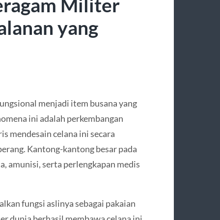
eragam Militer
alanan yang
ungsional menjadi item busana yang
fenomena ini adalah perkembangan
ris mendesain celana ini secara
perang. Kantong-kantong besar pada
a, amunisi, serta perlengkapan medis
alkan fungsi aslinya sebagai pakaian
ner dunia berhasil membawa celana ini