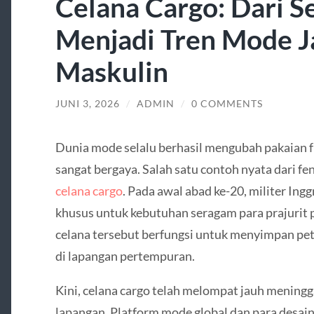
Celana Cargo: Dari S
Menjadi Tren Mode J
Maskulin
JUNI 3, 2026
/
ADMIN
/
0 COMMENTS
Dunia mode selalu berhasil mengubah pakaian f
sangat bergaya. Salah satu contoh nyata dari 
celana cargo
. Pada awal abad ke-20, militer Ingg
khusus untuk kebutuhan seragam para prajurit 
celana tersebut berfungsi untuk menyimpan pet
di lapangan pertempuran.
Kini, celana cargo telah melompat jauh meningg
lapangan. Platform mode global dan para desai