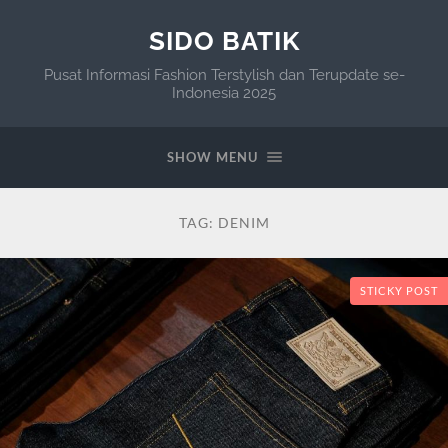
SIDO BATIK
Pusat Informasi Fashion Terstylish dan Terupdate se-
Indonesia 2025
SHOW MENU
TAG:
DENIM
STICKY POST