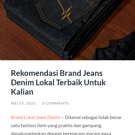
Rekomendasi Brand Jeans
Denim Lokal Terbaik Untuk
Kalian
MEI 25, 2025
/
0 COMMENTS
Brand Lokal Jeans Denim
– Dikenal sebagai tidak benar
satu fashion item yang praktis dan gampang
dipadupadankan dengan bermacam macam gaya,