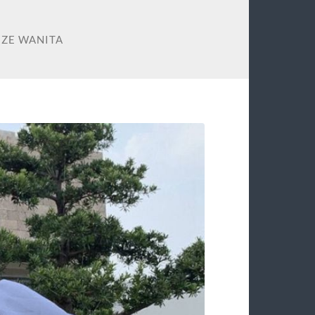
IZE WANITA