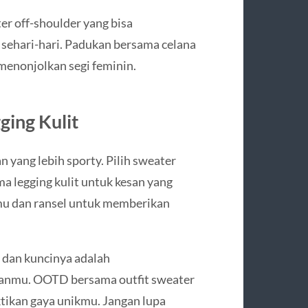
ter off-shoulder yang bisa
ehari-hari. Padukan bersama celana
 menonjolkan segi feminin.
ging Kulit
 yang lebih sporty. Pilih sweater
 legging kulit untuk kesan yang
tmu dan ransel untuk memberikan
, dan kuncinya adalah
anmu. OOTD bersama outfit sweater
ikan gaya unikmu. Jangan lupa