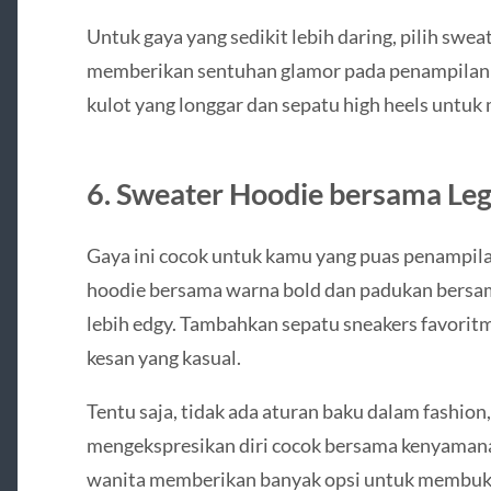
Untuk gaya yang sedikit lebih daring, pilih swea
memberikan sentuhan glamor pada penampilan s
kulot yang longgar dan sepatu high heels untuk
6. Sweater Hoodie bersama Leg
Gaya ini cocok untuk kamu yang puas penampilan
hoodie bersama warna bold dan padukan bersama
lebih edgy. Tambahkan sepatu sneakers favori
kesan yang kasual.
Tentu saja, tidak ada aturan baku dalam fashion
mengekspresikan diri cocok bersama kenyaman
wanita memberikan banyak opsi untuk membukt