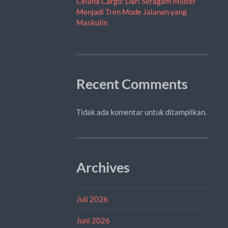
Celana Cargo: Dari Seragam Militer
Menjadi Tren Mode Jalanan yang
Maskulin
Recent Comments
Tidak ada komentar untuk ditampilkan.
Archives
Juli 2026
Juni 2026