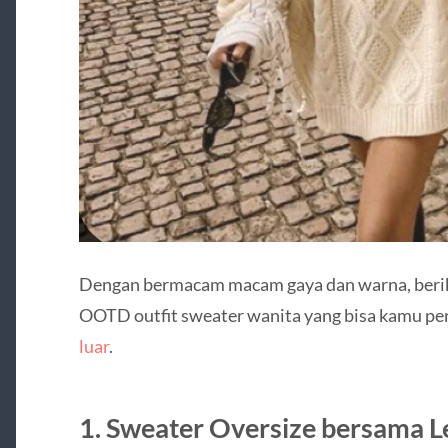
Dengan bermacam macam gaya dan warna, beriku
OOTD outfit sweater wanita yang bisa kamu p
luar
.
1. Sweater Oversize bersama L