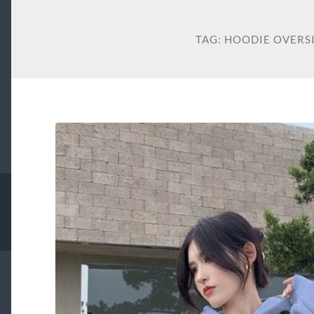
TAG:
HOODIE OVERS