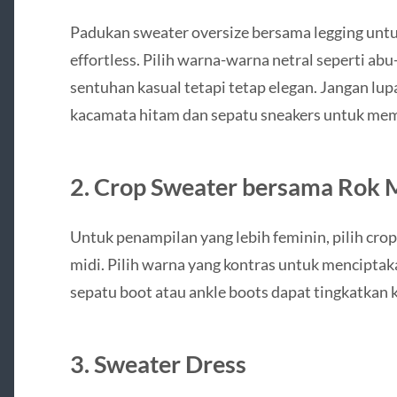
Padukan sweater oversize bersama legging untu
effortless. Pilih warna-warna netral seperti a
sentuhan kasual tetapi tetap elegan. Jangan lu
kacamata hitam dan sepatu sneakers untuk mem
2. Crop Sweater bersama Rok 
Untuk penampilan yang lebih feminin, pilih cr
midi. Pilih warna yang kontras untuk mencipta
sepatu boot atau ankle boots dapat tingkatkan k
3. Sweater Dress