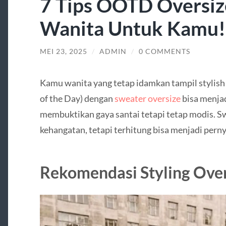
7 Tips OOTD Oversiz
Wanita Untuk Kamu!
MEI 23, 2025
/
ADMIN
/
0 COMMENTS
Kamu wanita yang tetap idamkan tampil stylis
of the Day) dengan
sweater oversize
bisa menja
membuktikan gaya santai tetapi tetap modis. 
kehangatan, tetapi terhitung bisa menjadi pern
Rekomendasi Styling Ove