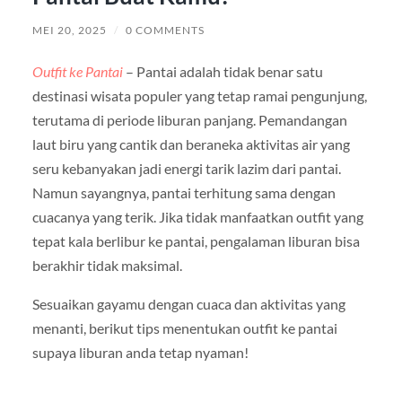
MEI 20, 2025
/
0 COMMENTS
Outfit ke Pantai
– Pantai adalah tidak benar satu
destinasi wisata populer yang tetap ramai pengunjung,
terutama di periode liburan panjang. Pemandangan
laut biru yang cantik dan beraneka aktivitas air yang
seru kebanyakan jadi energi tarik lazim dari pantai.
Namun sayangnya, pantai terhitung sama dengan
cuacanya yang terik. Jika tidak manfaatkan outfit yang
tepat kala berlibur ke pantai, pengalaman liburan bisa
berakhir tidak maksimal.
Sesuaikan gayamu dengan cuaca dan aktivitas yang
menanti, berikut tips menentukan outfit ke pantai
supaya liburan anda tetap nyaman!