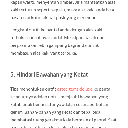
kapan waktu menyentuh ombak. Jika manfaatkan alas
kaki tertutup seperti sepatu, maka alas kaki anda bisa
basah dan kotor akibat pasir yang menempel.
Lengkapi outfit ke pantai anda dengan alas kaki
terbuka, contohnya sandal. Meskipun basah dan
berpasir, akan lebih gampang bagi anda untuk
membasuh alas kaki yang terbuka.
5. Hindari Bawahan yang Ketat
Tips menentukan outfit
aztec gems deluxe
ke pantai
selanjutnya adalah untuk menjauhi bawahan yang
ketat, tidak benar satunya adalah celana berbahan
denim. Bahan-bahan yang ketat dan tebal bisa
membatasi ruang gerakmu kala bermain di pantai. Saat
basah, bahan-bahan ini bahkan bisa menjadi berat.