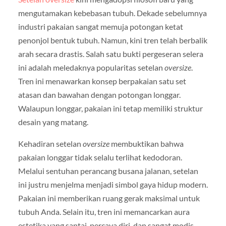
mengutamakan kebebasan tubuh. Dekade sebelumnya
industri pakaian sangat memuja potongan ketat
penonjol bentuk tubuh. Namun, kini tren telah berbalik
arah secara drastis. Salah satu bukti pergeseran selera
ini adalah meledaknya popularitas setelan
oversize
.
Tren ini menawarkan konsep berpakaian satu set
atasan dan bawahan dengan potongan longgar.
Walaupun longgar, pakaian ini tetap memiliki struktur
desain yang matang.
Kehadiran setelan
oversize
membuktikan bahwa
pakaian longgar tidak selalu terlihat kedodoran.
Melalui sentuhan perancang busana jalanan, setelan
ini justru menjelma menjadi simbol gaya hidup modern.
Pakaian ini memberikan ruang gerak maksimal untuk
tubuh Anda. Selain itu, tren ini memancarkan aura
estetika yang santai, percaya diri, dan sangat modis