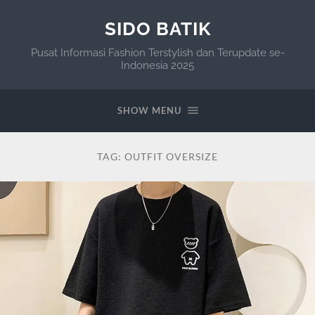
SIDO BATIK
Pusat Informasi Fashion Terstylish dan Terupdate se-
Indonesia 2025
SHOW MENU
TAG:
OUTFIT OVERSIZE