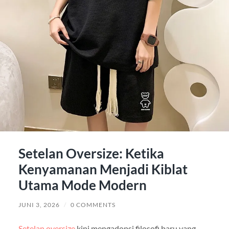
Setelan Oversize: Ketika
Kenyamanan Menjadi Kiblat
Utama Mode Modern
JUNI 3, 2026
/
0 COMMENTS
Setelan oversize
kini mengadopsi filosofi baru yang