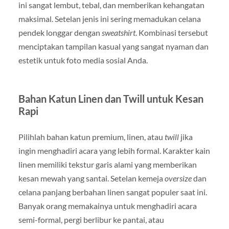
ini sangat lembut, tebal, dan memberikan kehangatan
maksimal. Setelan jenis ini sering memadukan celana
pendek longgar dengan
sweatshirt
. Kombinasi tersebut
menciptakan tampilan kasual yang sangat nyaman dan
estetik untuk foto media sosial Anda.
Bahan Katun Linen dan Twill untuk Kesan
Rapi
Pilihlah bahan katun premium, linen, atau
twill
jika
ingin menghadiri acara yang lebih formal. Karakter kain
linen memiliki tekstur garis alami yang memberikan
kesan mewah yang santai. Setelan kemeja
oversize
dan
celana panjang berbahan linen sangat populer saat ini.
Banyak orang memakainya untuk menghadiri acara
semi-formal, pergi berlibur ke pantai, atau