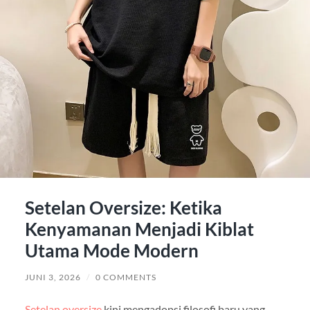
Setelan Oversize: Ketika
Kenyamanan Menjadi Kiblat
Utama Mode Modern
JUNI 3, 2026
/
0 COMMENTS
Setelan oversize
kini mengadopsi filosofi baru yang