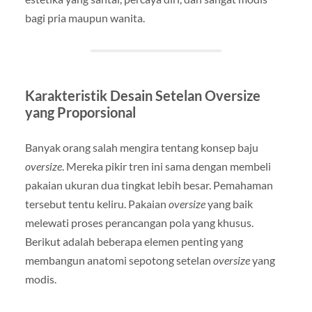
bagi pria maupun wanita.
Karakteristik Desain Setelan Oversize
yang Proporsional
Banyak orang salah mengira tentang konsep baju
oversize
. Mereka pikir tren ini sama dengan membeli
pakaian ukuran dua tingkat lebih besar. Pemahaman
tersebut tentu keliru. Pakaian
oversize
yang baik
melewati proses perancangan pola yang khusus.
Berikut adalah beberapa elemen penting yang
membangun anatomi sepotong setelan
oversize
yang
modis.