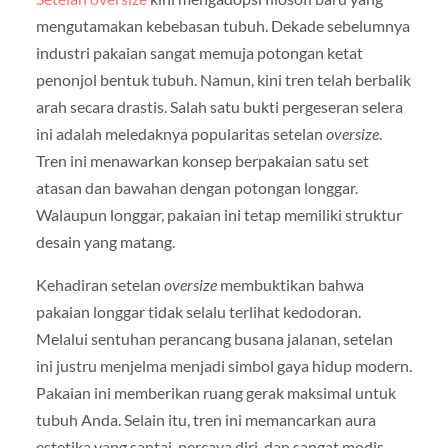
mengutamakan kebebasan tubuh. Dekade sebelumnya
industri pakaian sangat memuja potongan ketat
penonjol bentuk tubuh. Namun, kini tren telah berbalik
arah secara drastis. Salah satu bukti pergeseran selera
ini adalah meledaknya popularitas setelan
oversize
.
Tren ini menawarkan konsep berpakaian satu set
atasan dan bawahan dengan potongan longgar.
Walaupun longgar, pakaian ini tetap memiliki struktur
desain yang matang.
Kehadiran setelan
oversize
membuktikan bahwa
pakaian longgar tidak selalu terlihat kedodoran.
Melalui sentuhan perancang busana jalanan, setelan
ini justru menjelma menjadi simbol gaya hidup modern.
Pakaian ini memberikan ruang gerak maksimal untuk
tubuh Anda. Selain itu, tren ini memancarkan aura
estetika yang santai, percaya diri, dan sangat modis