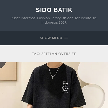
SIDO BATIK
Pusat Informasi Fashion Terstylish dan Terupdate se-
Indonesia 2025
SHOW MENU
TAG:
SETELAN OVERSIZE