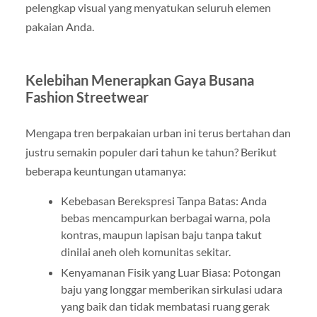
pelengkap visual yang menyatukan seluruh elemen
pakaian Anda.
Kelebihan Menerapkan Gaya Busana
Fashion Streetwear
Mengapa tren berpakaian urban ini terus bertahan dan
justru semakin populer dari tahun ke tahun? Berikut
beberapa keuntungan utamanya:
Kebebasan Berekspresi Tanpa Batas: Anda
bebas mencampurkan berbagai warna, pola
kontras, maupun lapisan baju tanpa takut
dinilai aneh oleh komunitas sekitar.
Kenyamanan Fisik yang Luar Biasa: Potongan
baju yang longgar memberikan sirkulasi udara
yang baik dan tidak membatasi ruang gerak