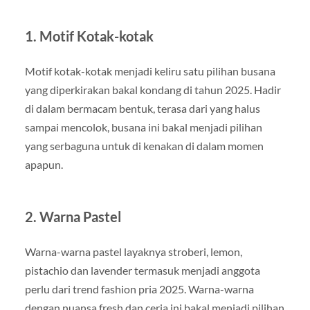
1. Motif Kotak-kotak
Motif kotak-kotak menjadi keliru satu pilihan busana
yang diperkirakan bakal kondang di tahun 2025. Hadir
di dalam bermacam bentuk, terasa dari yang halus
sampai mencolok, busana ini bakal menjadi pilihan
yang serbaguna untuk di kenakan di dalam momen
apapun.
2. Warna Pastel
Warna-warna pastel layaknya stroberi, lemon,
pistachio dan lavender termasuk menjadi anggota
perlu dari trend fashion pria 2025. Warna-warna
dengan nuansa fresh dan ceria ini bakal menjadi pilihan