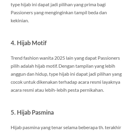
type hijab ini dapat jadi pilihan yang prima bagi
Passioners yang menginginkan tampil beda dan
kekinian.
4. Hijab Motif
Trend fashion wanita 2025 lain yang dapat Passioners
pilih adalah hijab motif. Dengan tampilan yang lebih
anggun dan hidup, type hijab ini dapat jadi pilihan yang
cocok untuk dikenakan terhadap acara resmi layaknya
acara resmi atau lebih-lebih pesta pernikahan.
5. Hijab Pasmina
Hijab pasmina yang tenar selama beberapa th. terakhir