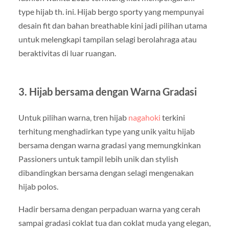
type hijab th. ini. Hijab bergo sporty yang mempunyai
desain fit dan bahan breathable kini jadi pilihan utama
untuk melengkapi tampilan selagi berolahraga atau
beraktivitas di luar ruangan.
3. Hijab bersama dengan Warna Gradasi
Untuk pilihan warna, tren hijab
nagahoki
terkini
terhitung menghadirkan type yang unik yaitu hijab
bersama dengan warna gradasi yang memungkinkan
Passioners untuk tampil lebih unik dan stylish
dibandingkan bersama dengan selagi mengenakan
hijab polos.
Hadir bersama dengan perpaduan warna yang cerah
sampai gradasi coklat tua dan coklat muda yang elegan,