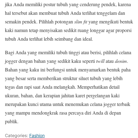
jika Anda memiliki postur tubuh yang cenderung pendek, karena
hal tersebut akan membuat tubuh Anda terlihat tenggelam dan
semakin pendek. Pilihlah potongan
slim fit
yang mengikuti bentuk
kaki namun tetap menyisakan sedikit ruang longgar agar proporsi
tubuh Anda terlihat lebih seimbang dan ideal.
Bagi Anda yang memiliki tubuh tinggi atau berisi, pilihlah celana
jogger dengan bahan yang sedikit kaku seperti
twill
atau
denim
.
Bahan yang kaku ini berfungsi untuk menyamarkan bentuk paha
yang besar serta memberikan struktur siluet tubuh yang lebih
tegas dan rapi saat Anda melangkah. Memperhatikan detail
ukuran, bahan, dan kerapian jahitan karet pergelangan kaki
merupakan kunci utama untuk menemukan celana jogger terbaik
yang mampu mendongkrak rasa percaya diri Anda di depan
publik.
Categories:
Fashion