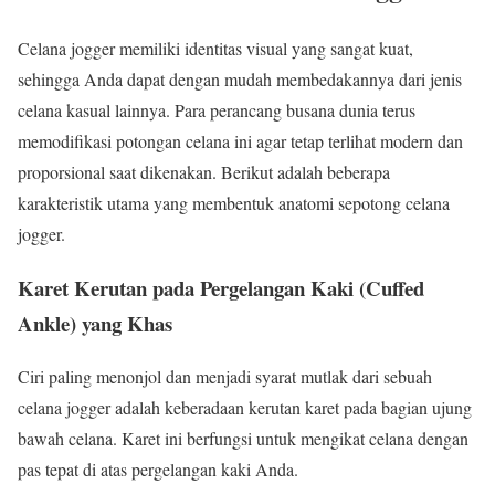
Celana jogger memiliki identitas visual yang sangat kuat,
sehingga Anda dapat dengan mudah membedakannya dari jenis
celana kasual lainnya. Para perancang busana dunia terus
memodifikasi potongan celana ini agar tetap terlihat modern dan
proporsional saat dikenakan. Berikut adalah beberapa
karakteristik utama yang membentuk anatomi sepotong celana
jogger.
Karet Kerutan pada Pergelangan Kaki (Cuffed
Ankle) yang Khas
Ciri paling menonjol dan menjadi syarat mutlak dari sebuah
celana jogger adalah keberadaan kerutan karet pada bagian ujung
bawah celana. Karet ini berfungsi untuk mengikat celana dengan
pas tepat di atas pergelangan kaki Anda.