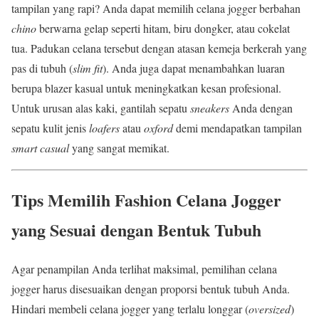
tampilan yang rapi? Anda dapat memilih celana jogger berbahan
chino
berwarna gelap seperti hitam, biru dongker, atau cokelat
tua. Padukan celana tersebut dengan atasan kemeja berkerah yang
pas di tubuh (
slim fit
). Anda juga dapat menambahkan luaran
berupa blazer kasual untuk meningkatkan kesan profesional.
Untuk urusan alas kaki, gantilah sepatu
sneakers
Anda dengan
sepatu kulit jenis
loafers
atau
oxford
demi mendapatkan tampilan
smart casual
yang sangat memikat.
Tips Memilih Fashion Celana Jogger
yang Sesuai dengan Bentuk Tubuh
Agar penampilan Anda terlihat maksimal, pemilihan celana
jogger harus disesuaikan dengan proporsi bentuk tubuh Anda.
Hindari membeli celana jogger yang terlalu longgar (
oversized
)