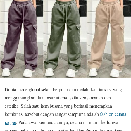
Dunia mode global selalu berputar dan melahirkan inovasi yang
menggabungkan dua unsur utama, yaitu kenyamanan dan
estetika. Salah satu item busana yang berhasil menerapkan
kombinasi tersebut dengan sangat sempurna adalah
fashion celana
jogger
. Pada awal kemunculannya, celana ini murni berfungsi
sebagai pakaian olahraga para atlet lari (
jogging
) untuk menjaga