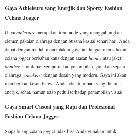
Gaya Athleisure yang Enerjik dan Sporty Fashion
Celana Jogger
Gaya
athleisure
merupakan tren mode yang menggabungkan
elemen pakaian olahraga dengan busana kasual sehari-hari. Anda
dapat dengan mudah menciptakan gaya ini dengan memadukan
celana jogger berbahan kaus dengan atasan
hoodie
atau jaket
bomber
. Untuk menyempurnakan penampilan, gunakan sepatu
olahraga (
sneakers
) dengan desain yang modern. Gaya ini akan
memberikan kesan bahwa Anda adalah pribadi yang dinamis,
enerjik, sehat, namun tetap peduli terhadap penampilan visual.
Gaya Smart Casual yang Rapi dan Profesional
Fashion Celana Jogger
Siapa bilang celana jogger tidak bisa Anda gunakan untuk