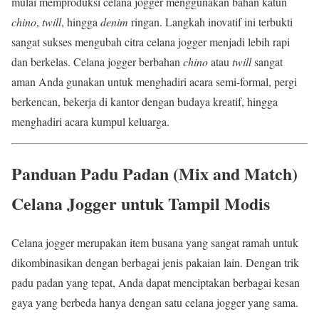
mulai memproduksi celana jogger menggunakan bahan katun
chino
,
twill
, hingga
denim
ringan. Langkah inovatif ini terbukti
sangat sukses mengubah citra celana jogger menjadi lebih rapi
dan berkelas. Celana jogger berbahan
chino
atau
twill
sangat
aman Anda gunakan untuk menghadiri acara semi-formal, pergi
berkencan, bekerja di kantor dengan budaya kreatif, hingga
menghadiri acara kumpul keluarga.
Panduan Padu Padan (Mix and Match)
Celana Jogger untuk Tampil Modis
Celana jogger merupakan item busana yang sangat ramah untuk
dikombinasikan dengan berbagai jenis pakaian lain. Dengan trik
padu padan yang tepat, Anda dapat menciptakan berbagai kesan
gaya yang berbeda hanya dengan satu celana jogger yang sama.