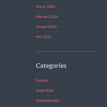
Maret 2026
Februari 2026
Januari 2026
Mei 2025
Categories
Fashion
Sepak Bola
Uncategorized