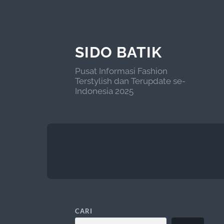
SIDO BATIK
Pusat Informasi Fashion
Terstylish dan Terupdate se-
Indonesia 2025
CARI