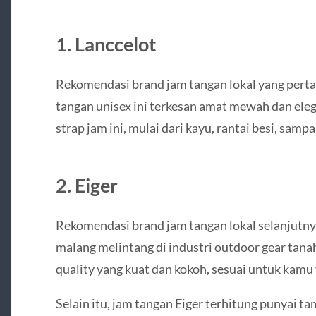
1. Lanccelot
Rekomendasi brand jam tangan lokal yang perta
tangan unisex ini terkesan amat mewah dan ele
strap jam ini, mulai dari kayu, rantai besi, sampai
2. Eiger
Rekomendasi brand jam tangan lokal selanjutnya
malang melintang di industri outdoor gear tanah
quality yang kuat dan kokoh, sesuai untuk kamu
Selain itu, jam tangan Eiger terhitung punyai t