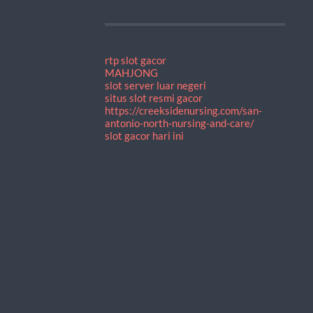
rtp slot gacor
MAHJONG
slot server luar negeri
situs slot resmi gacor
https://creeksidenursing.com/san-
antonio-north-nursing-and-care/
slot gacor hari ini