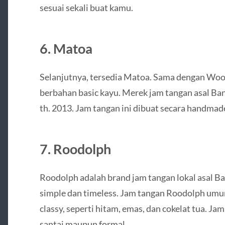
sesuai sekali buat kamu.
6. Matoa
Selanjutnya, tersedia Matoa. Sama dengan Wood
berbahan basic kayu. Merek jam tangan asal Ban
th. 2013. Jam tangan ini dibuat secara handmad
7. Roodolph
Roodolph adalah brand jam tangan lokal asal B
simple dan timeless. Jam tangan Roodolph um
classy, seperti hitam, emas, dan cokelat tua. Ja
santai maupun formal.