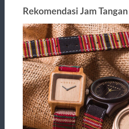
Rekomendasi Jam Tangan 