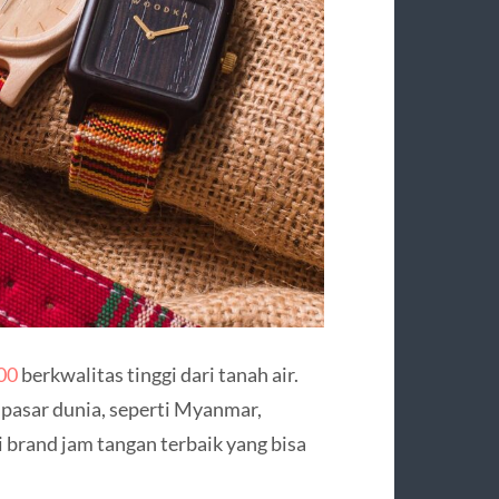
00
berkwalitas tinggi dari tanah air.
 pasar dunia, seperti Myanmar,
i brand jam tangan terbaik yang bisa