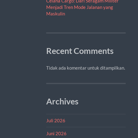
Celana Cargo: Dari Seragam Militer
Menjadi Tren Mode Jalanan yang
Maskulin
Recent Comments
Tidak ada komentar untuk ditampilkan.
Archives
Juli 2026
Juni 2026