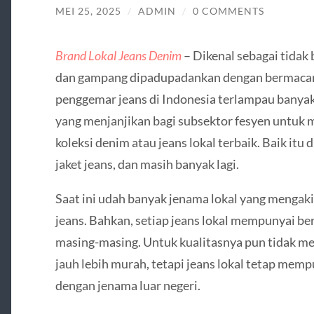
MEI 25, 2025
/
ADMIN
/
0 COMMENTS
Brand Lokal Jeans Denim
– Dikenal sebagai tidak 
dan gampang dipadupadankan dengan bermacam
penggemar jeans di Indonesia terlampau banyak.
yang menjanjikan bagi subsektor fesyen untu
koleksi denim atau jeans lokal terbaik. Baik itu 
jaket jeans, dan masih banyak lagi.
Saat ini udah banyak jenama lokal yang menga
jeans. Bahkan, setiap jeans lokal mempunyai b
masing-masing. Untuk kualitasnya pun tidak mes
jauh lebih murah, tetapi jeans lokal tetap memp
dengan jenama luar negeri.