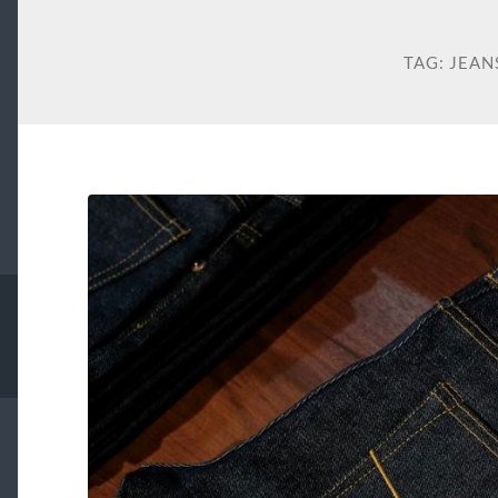
TAG:
JEAN