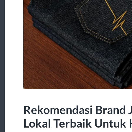
Rekomendasi Brand 
Lokal Terbaik Untuk 