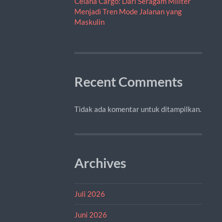
Celana Cargo: Dari Seragam Militer
Menjadi Tren Mode Jalanan yang
Maskulin
Recent Comments
Tidak ada komentar untuk ditampilkan.
Archives
Juli 2026
Juni 2026