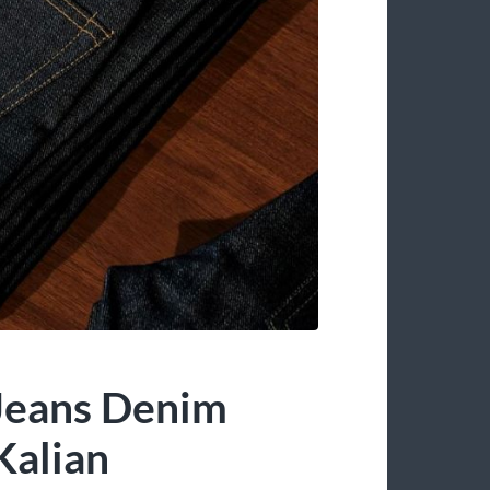
Jeans Denim
Kalian