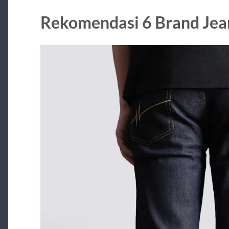
Rekomendasi 6 Brand Jean