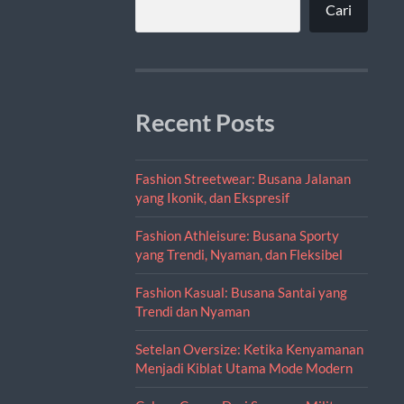
Cari
Recent Posts
Fashion Streetwear: Busana Jalanan
yang Ikonik, dan Ekspresif
Fashion Athleisure: Busana Sporty
yang Trendi, Nyaman, dan Fleksibel
Fashion Kasual: Busana Santai yang
Trendi dan Nyaman
Setelan Oversize: Ketika Kenyamanan
Menjadi Kiblat Utama Mode Modern